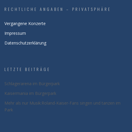
RECHTLICHE ANGABEN – PRIVATSPHÄRE
Vergangene Konzerte
Impressum
Datenschutzerklärung
LETZTE BEITRÄGE
Schlagerarena im Bürgerpark
Kaisermania im Bürgerpark
Mehr als nur Musik:Roland-Kaiser-Fans singen und tanzen im
Park