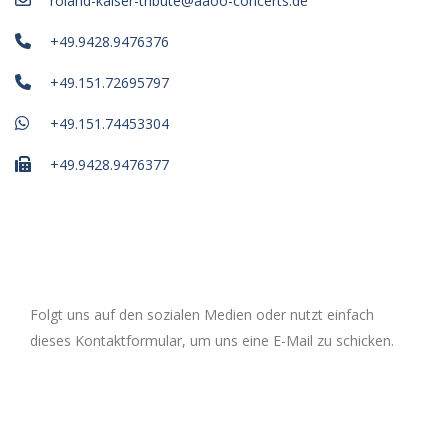
roland-kaiser-tribute@aaoo-concerts.de
+49.9428.9476376
+49.151.72695797
+49.151.74453304
+49.9428.9476377
Folgt uns auf den sozialen Medien oder nutzt einfach
dieses Kontaktformular, um uns eine E-Mail zu schicken.