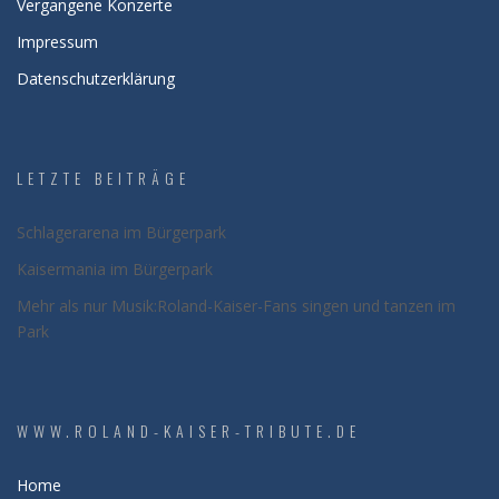
Vergangene Konzerte
Impressum
Datenschutzerklärung
LETZTE BEITRÄGE
Schlagerarena im Bürgerpark
Kaisermania im Bürgerpark
Mehr als nur Musik:Roland-Kaiser-Fans singen und tanzen im
Park
WWW.ROLAND-KAISER-TRIBUTE.DE
Home