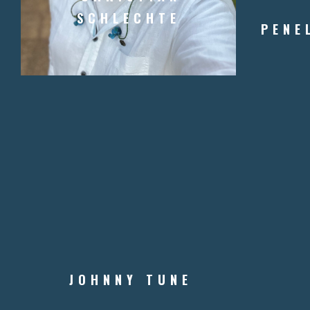
SCHLECHTE
PENE
JOHNNY TUNE