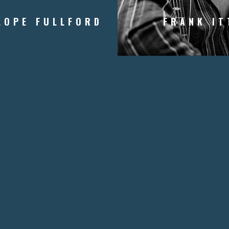
LOPE FULLFORD
FRANK IT