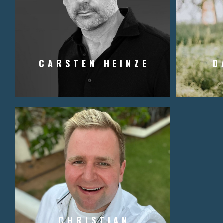
CARSTEN HEINZE
D
CHRISTIAN