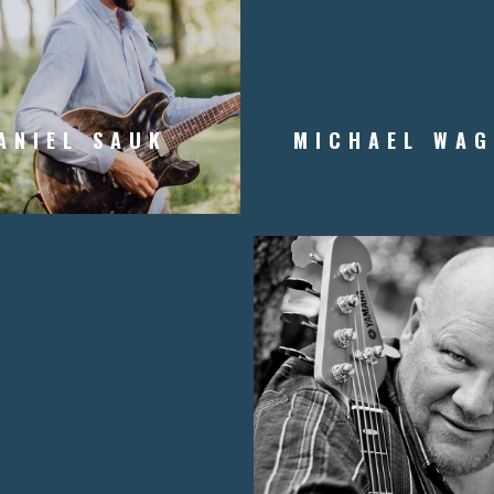
ANIEL SAUK
MICHAEL WAG