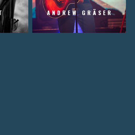
T
ANDREW GRÄSER