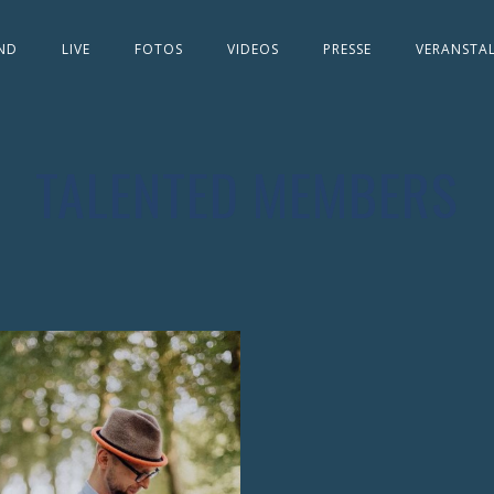
ND
LIVE
FOTOS
VIDEOS
PRESSE
VERANSTA
TALENTED MEMBERS