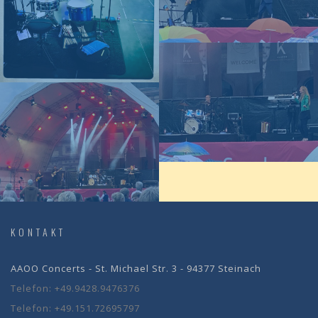
KONTAKT
AAOO Concerts - St. Michael Str. 3 - 94377 Steinach
Telefon:
+49.9428.9476376
Telefon:
+49.151.72695797