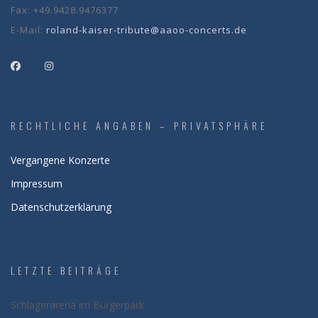
Fax:
+49.9428.9476377
E-Mail:
roland-kaiser-tribute@aaoo-concerts.de
RECHTLICHE ANGABEN – PRIVATSPHÄRE
Vergangene Konzerte
Impressum
Datenschutzerklärung
LETZTE BEITRÄGE
Schlagerarena im Bürgerpark